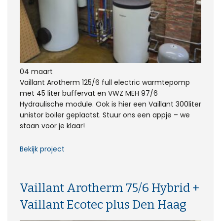
04 maart
Vaillant Arotherm 125/6 full electric warmtepomp
met 45 liter buffervat en VWZ MEH 97/6
Hydraulische module. Ook is hier een Vaillant 300liter
unistor boiler geplaatst. Stuur ons een appje – we
staan voor je klaar!
Bekijk project
Vaillant Arotherm 75/6 Hybrid +
Vaillant Ecotec plus Den Haag