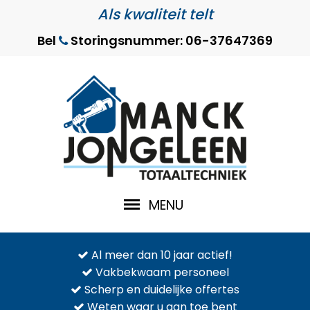
Als kwaliteit telt
Bel
Storingsnummer: 06-37647369
MENU
Al meer dan 10 jaar actief!
Vakbekwaam personeel
Scherp en duidelijke offertes
Weten waar u aan toe bent