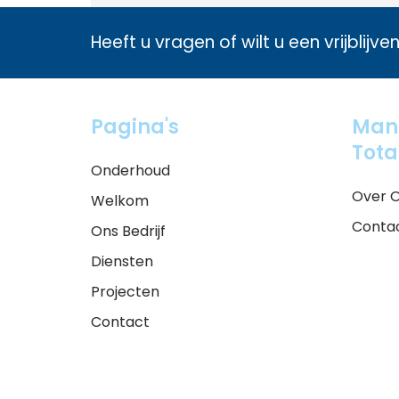
Heeft u vragen of wilt u een vrijblijv
Pagina's
Man
Tota
Onderhoud
Over 
Welkom
Conta
Ons Bedrijf
Diensten
Projecten
Contact