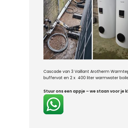
Cascade van 3 Vaillant Arotherm Warmtepo
buffervat en 2 x 400 liter warmwater boile
Stuur ons een appje – we staan voor je k