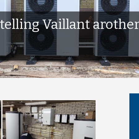
elling Vaillant arothe