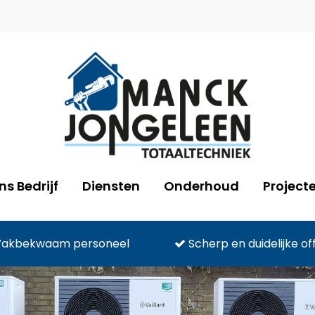
ns Bedrijf
Diensten
Onderhoud
Project
akbekwaam personeel
Scherp en duidelijke of