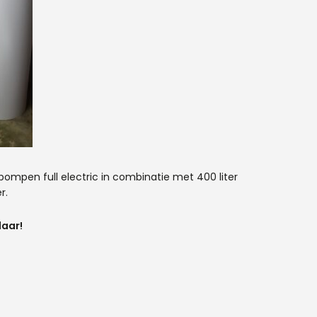
mpen full electric in combinatie met 400 liter
r.
laar!