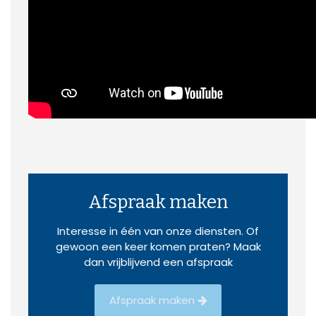
Afspraak maken
Interesse in één van onze diensten. Of
gewoon een keer komen praten? Maak
dan vrijblijvend een afspraak
Afspraak maken