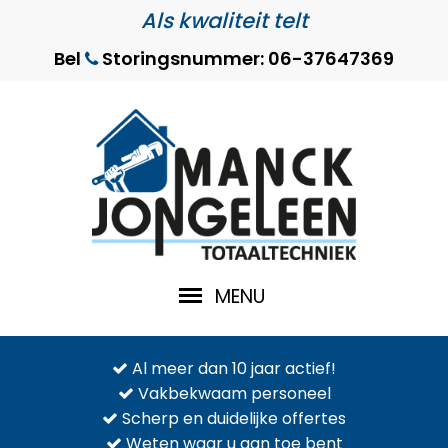
Als kwaliteit telt
Bel
Storingsnummer: 06-37647369
MENU
Al meer dan 10 jaar actief!
Vakbekwaam personeel
Scherp en duidelijke offertes
Weten waar u aan toe bent