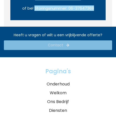
of bel
Storingsnummer: 06-37647369
Heeft u vragen of wilt u een vrijblijvende offerte?
Contact
Pagina's
Onderhoud
Welkom
Ons Bedrijf
Diensten